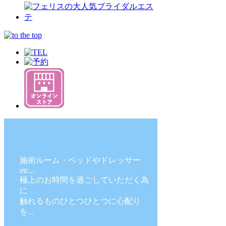
施術ルーム・ベッドやドレッサー
etc...
極上のお時間を過ごしていただく為
に
触れるものひとつひとつに心配り
を...