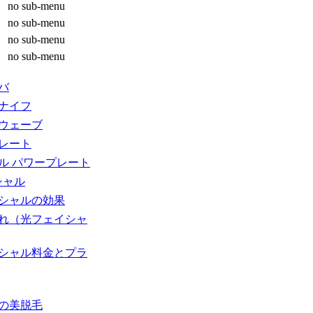
no sub-menu
no sub-menu
no sub-menu
no sub-menu
バ
ナイフ
ウェーブ
レート
ル パワープレート
シャル
シャルの効果
れ（光フェイシャ
シャル料金とプラ
の美脱毛